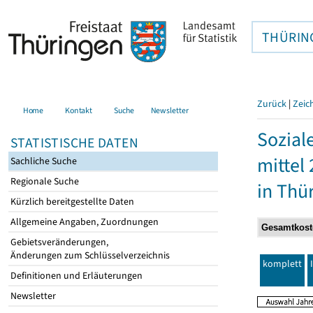
THÜRIN
Zurück
|
Zeic
Home
Kontakt
Suche
Newsletter
Sozial
STATISTISCHE DATEN
mittel
Sachliche Suche
Regionale Suche
in Thü
Kürzlich bereitgestellte Daten
Allgemeine Angaben, Zuordnungen
Gebietsveränderungen,
Änderungen zum Schlüsselverzeichnis
komplett
Definitionen und Erläuterungen
Newsletter