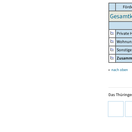
Förd
Gesamtk
Private 
Wohnun
Sonstige
Zusamm
▴
nach oben
Das Thüringer