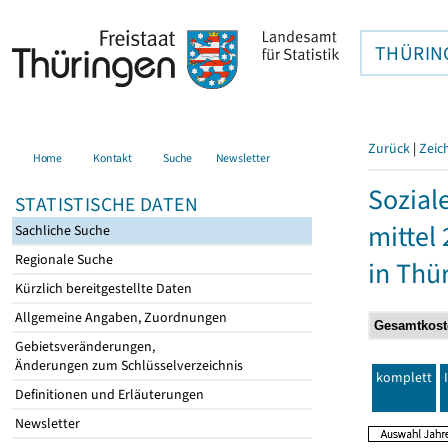
THÜRIN
Zurück
|
Zeic
Home
Kontakt
Suche
Newsletter
Sozial
STATISTISCHE DATEN
mittel
Sachliche Suche
Regionale Suche
in Thü
Kürzlich bereitgestellte Daten
Allgemeine Angaben, Zuordnungen
Gebietsveränderungen,
Änderungen zum Schlüsselverzeichnis
komplett
Definitionen und Erläuterungen
Newsletter