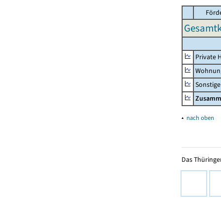
Förd
Gesamtk
Private 
Wohnun
Sonstige
Zusamm
▴
nach oben
Das Thüringer