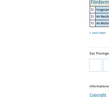
Fördermi
Insgesa
im Neub
im Wohn
▴
nach oben
Das Thüringer
Informationen
Copyright