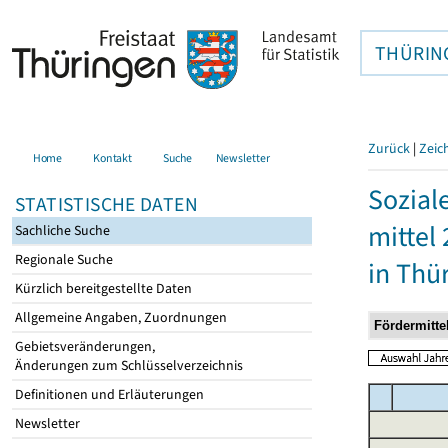
THÜRIN
Zurück
|
Zeic
Home
Kontakt
Suche
Newsletter
Sozial
STATISTISCHE DATEN
mittel
Sachliche Suche
Regionale Suche
in Thü
Kürzlich bereitgestellte Daten
Allgemeine Angaben, Zuordnungen
Gebietsveränderungen,
Änderungen zum Schlüsselverzeichnis
Definitionen und Erläuterungen
Newsletter