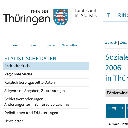
THÜRIN
Zurück
|
Zeic
Home
Kontakt
Suche
Newsletter
Sozial
STATISTISCHE DATEN
2006
Sachliche Suche
Regionale Suche
in Thü
Kürzlich bereitgestellte Daten
Allgemeine Angaben, Zuordnungen
Gebietsveränderungen,
Änderungen zum Schlüsselverzeichnis
komplett
Definitionen und Erläuterungen
Newsletter