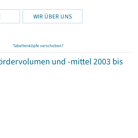
E
WIR ÜBER UNS
Tabellenköpfe verschoben?
rdervolumen und -mittel 2003 bis