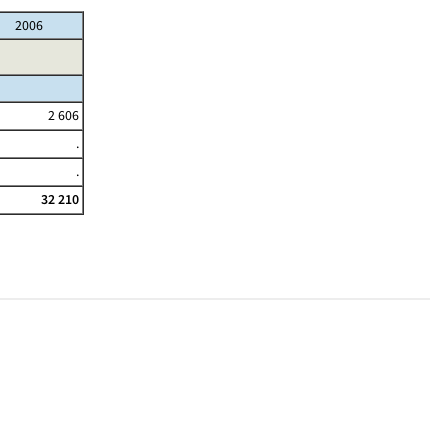
2006
2 606
.
.
32 210