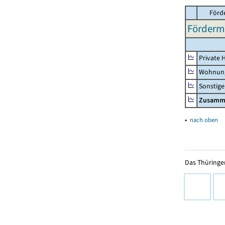
Förd
Fördermi
Private 
Wohnun
Sonstige
Zusamm
▴
nach oben
Das Thüringer