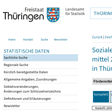
THÜRIN
Zurück
|
Zeic
Home
Kontakt
Suche
Newsletter
Sozial
STATISTISCHE DATEN
mittel
Sachliche Suche
Regionale Suche
in Thü
Kürzlich bereitgestellte Daten
Allgemeine Angaben, Zuordnungen
Gebietsveränderungen,
Änderungen zum Schlüsselverzeichnis
komplett
Definitionen und Erläuterungen
Newsletter