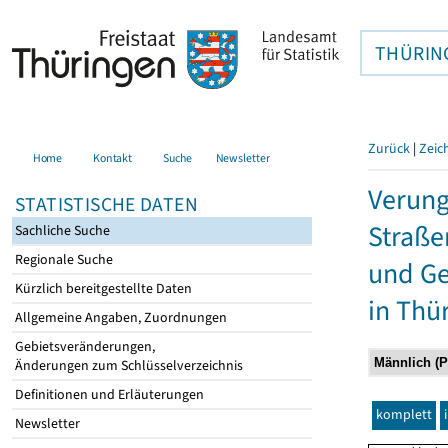
THÜRIN
Zurück
|
Zeic
Home
Kontakt
Suche
Newsletter
Verung
STATISTISCHE DATEN
Straße
Sachliche Suche
Regionale Suche
und Ge
Kürzlich bereitgestellte Daten
in Thü
Allgemeine Angaben, Zuordnungen
Gebietsveränderungen,
Änderungen zum Schlüsselverzeichnis
Definitionen und Erläuterungen
komplett
Newsletter