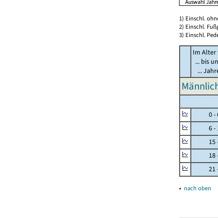
1) Einschl. oh
2) Einschl. Fuß
3) Einschl. Ped
Im Alter
... bis u
... Jah
Männlich
0 - 
6 - 
15 - 
18 - 
21 - 
▴
nach oben