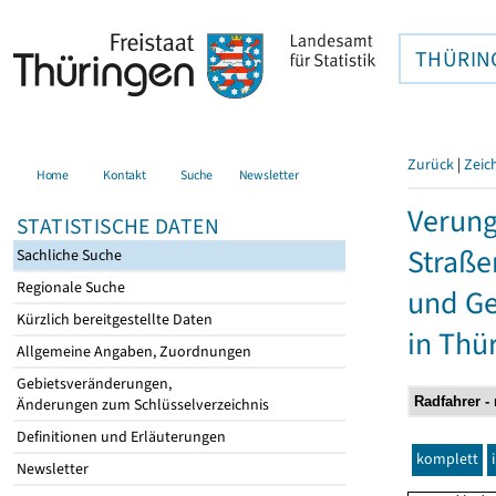
THÜRIN
Zurück
|
Zeic
Home
Kontakt
Suche
Newsletter
Verung
STATISTISCHE DATEN
Straße
Sachliche Suche
Regionale Suche
und Ge
Kürzlich bereitgestellte Daten
in Thü
Allgemeine Angaben, Zuordnungen
Gebietsveränderungen,
Änderungen zum Schlüsselverzeichnis
Definitionen und Erläuterungen
komplett
Newsletter