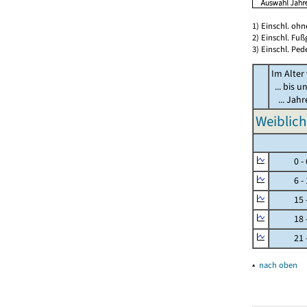
1) Einschl. oh
2) Einschl. Fuß
3) Einschl. Ped
Im Alter
... bis u
... Jah
Weiblich
0 - 
6 - 
15 - 
18 - 
21 - 
▴
nach oben