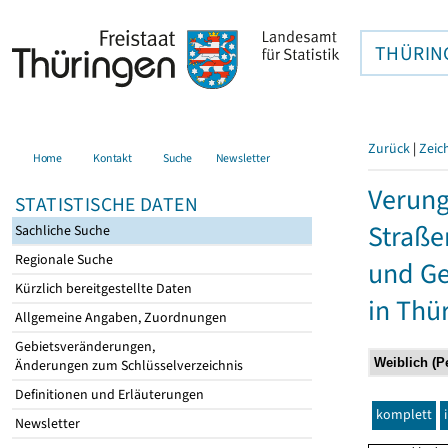
THÜRIN
Zurück
|
Zeic
Home
Kontakt
Suche
Newsletter
Verung
STATISTISCHE DATEN
Straße
Sachliche Suche
Regionale Suche
und Ge
Kürzlich bereitgestellte Daten
in Thü
Allgemeine Angaben, Zuordnungen
Gebietsveränderungen,
Änderungen zum Schlüsselverzeichnis
Definitionen und Erläuterungen
komplett
Newsletter