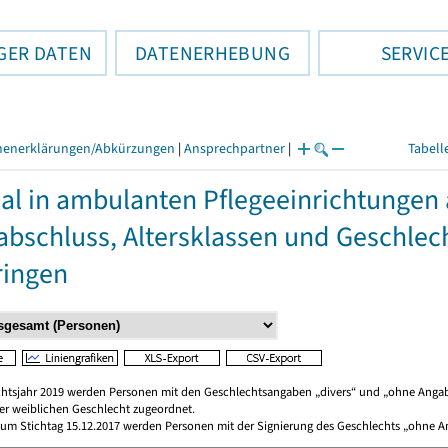
GER DATEN
DATENERHEBUNG
SERVIC
henerklärungen/Abkürzungen
|
Ansprechpartner
|
Tabell
al in ambulanten Pflegeeinrichtungen
abschluss, Altersklassen und Geschlec
ringen
chtsjahr 2019 werden Personen mit den Geschlechtsangaben „divers“ und „ohne Angabe
r weiblichen Geschlecht zugeordnet.
 Zum Stichtag 15.12.2017 werden Personen mit der Signierung des Geschlechts „ohne 