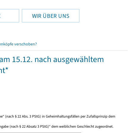
E
WIR ÜBER UNS
enköpfe verschoben?
 am 15.12. nach ausgewähltem
ht*
“ (nach § 22 Abs. 3 PStG) in Geheimhaltungsfällen per Zufallsprinzip dem
Angabe (nach § 22 Absatz 3 PStG)“ dem weiblichen Geschlecht zugeordnet.