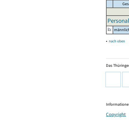
Ges
Personal
männlic
▴
nach oben
Das Thüringer
Informationen
Copyright