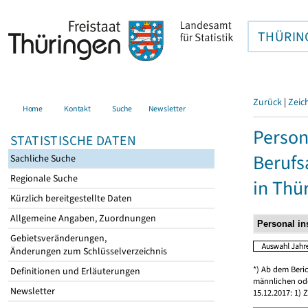
THÜRIN
Zurück
|
Zeic
Home
Kontakt
Suche
Newsletter
Person
STATISTISCHE DATEN
Berufs
Sachliche Suche
Regionale Suche
in Thü
Kürzlich bereitgestellte Daten
Allgemeine Angaben, Zuordnungen
Gebietsveränderungen,
Änderungen zum Schlüsselverzeichnis
*) Ab dem Beri
Definitionen und Erläuterungen
männlichen ode
Newsletter
15.12.2017: 1)