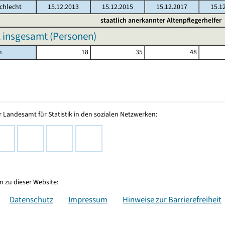
chlecht
15.12.2013
15.12.2015
15.12.2017
15.1
staatlich anerkannter Altenpflegerhelfer
 insgesamt (Personen)
h
18
35
48
 Landesamt für Statistik in den sozialen Netzwerken:
 zu dieser Website:
Datenschutz
Impressum
Hinweise zur Barrierefreiheit