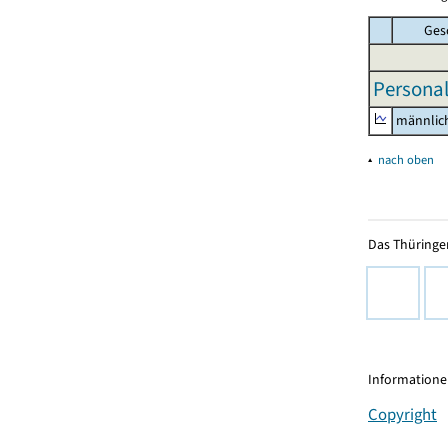
Ges
Personal
männlic
▴
nach oben
Das Thüringer
Informationen
Copyright