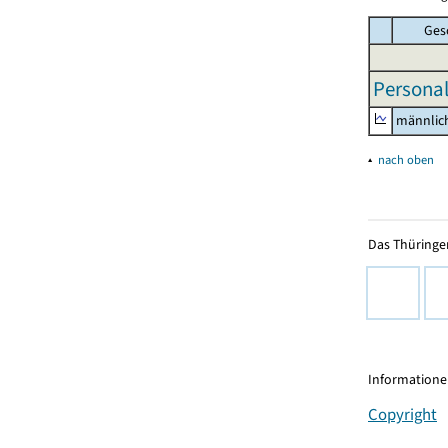
Ges
Personal
männlic
▴
nach oben
Das Thüringer
Informationen
Copyright