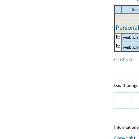
Ges
Personal
weiblich
weiblich
▴
nach oben
Das Thüringer
Informationen
Copyright