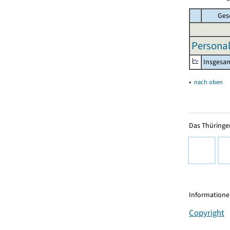
Ges
Personal
Insgesa
▴
nach oben
Das Thüringer
Informationen
Copyright