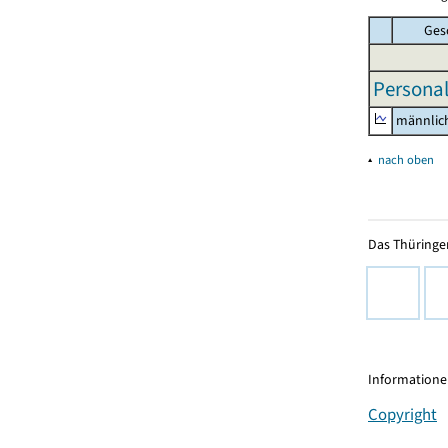
Ges
Personal
männlic
▴
nach oben
Das Thüringer
Informationen
Copyright