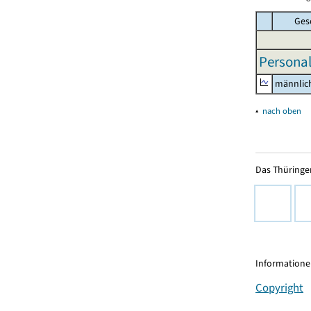
Ges
Personal
männlic
▴
nach oben
Das Thüringer
Informationen
Copyright