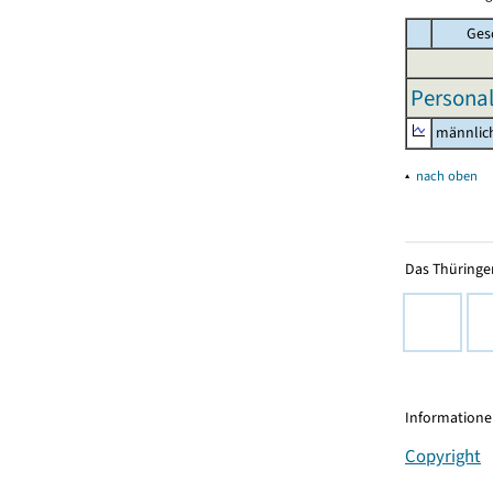
Ges
Personal
männlic
▴
nach oben
Das Thüringer
Informationen
Copyright