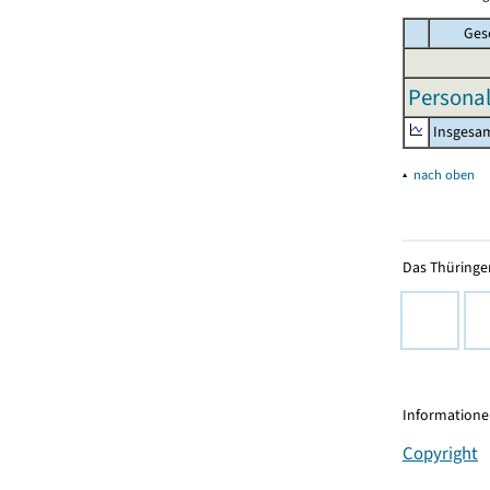
Ges
Personal
Insgesa
▴
nach oben
Das Thüringer
Informationen
Copyright