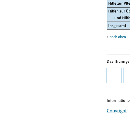
Hilfe zur P
Hilfen zur 
und Hilfe 
Insgesamt
▴
nach oben
Das Thüringer
Informationen
Copyright