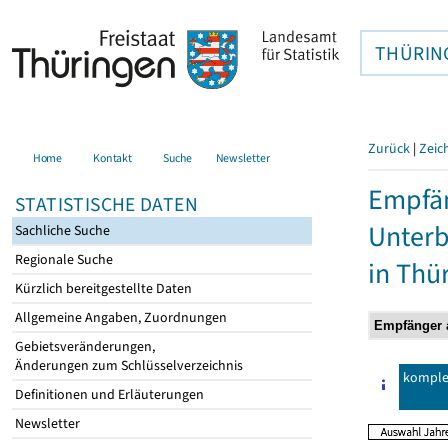
THÜRIN
Zurück
|
Zeic
Home
Kontakt
Suche
Newsletter
Empfän
STATISTISCHE DATEN
Unterb
Sachliche Suche
Regionale Suche
in Thü
Kürzlich bereitgestellte Daten
Allgemeine Angaben, Zuordnungen
Gebietsveränderungen,
Änderungen zum Schlüsselverzeichnis
komple
Definitionen und Erläuterungen
Newsletter