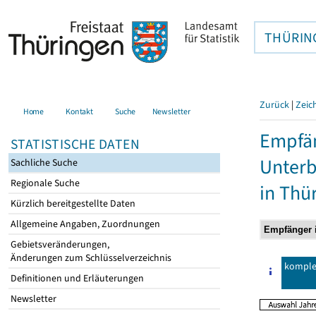
THÜRIN
Zurück
|
Zeic
Home
Kontakt
Suche
Newsletter
Empfän
STATISTISCHE DATEN
Unterb
Sachliche Suche
Regionale Suche
in Thü
Kürzlich bereitgestellte Daten
Allgemeine Angaben, Zuordnungen
Gebietsveränderungen,
Änderungen zum Schlüsselverzeichnis
komple
Definitionen und Erläuterungen
Newsletter