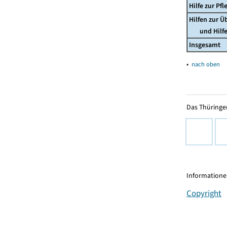
Hilfe zur P
Hilfen zur 
und Hilfe 
Insgesamt
▴
nach oben
Das Thüringer
Informationen
Copyright