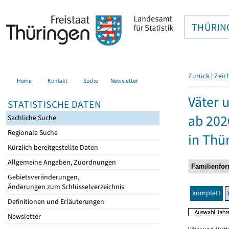
THÜRIN
Zurück
|
Zeic
Home
Kontakt
Suche
Newsletter
Väter 
STATISTISCHE DATEN
ab 202
Sachliche Suche
Regionale Suche
in Thü
Kürzlich bereitgestellte Daten
Allgemeine Angaben, Zuordnungen
Gebietsveränderungen,
Änderungen zum Schlüsselverzeichnis
komplett
Definitionen und Erläuterungen
Newsletter