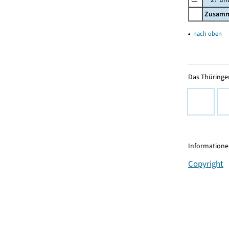
Zusam
▴
nach oben
Das Thüringer
Informationen
Copyright