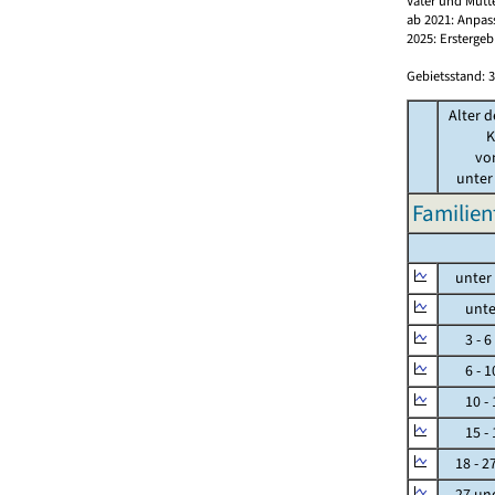
Väter und Mütt
ab 2021: Anpas
2025: Erstergeb
Gebietsstand: 3
Alter d
K
vo
unter
Familien
unter 
unter 
3 - 6
6 - 1
10 - 
15 - 
18 - 2
27 und