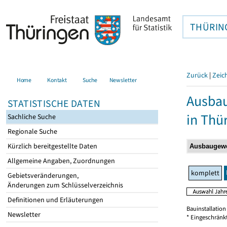
THÜRIN
Zurück
|
Zeic
Home
Kontakt
Suche
Newsletter
Ausbau
STATISTISCHE DATEN
in Thü
Sachliche Suche
Regionale Suche
Kürzlich bereitgestellte Daten
Allgemeine Angaben, Zuordnungen
komplett
Gebietsveränderungen,
Änderungen zum Schlüsselverzeichnis
Definitionen und Erläuterungen
Bauinstallatio
Newsletter
* Eingeschränk