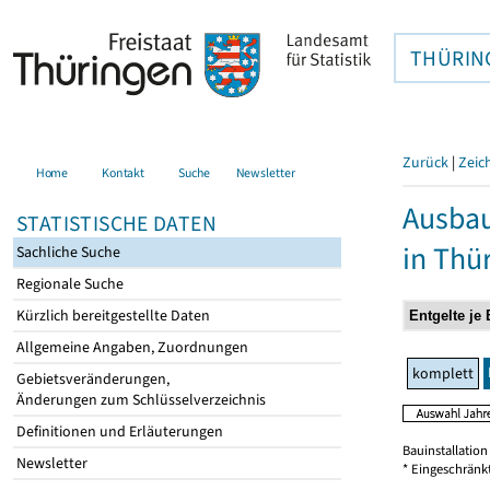
THÜRIN
Zurück
|
Zeic
Home
Kontakt
Suche
Newsletter
Ausbau
STATISTISCHE DATEN
in Thü
Sachliche Suche
Regionale Suche
Kürzlich bereitgestellte Daten
Allgemeine Angaben, Zuordnungen
komplett
Gebietsveränderungen,
Änderungen zum Schlüsselverzeichnis
Definitionen und Erläuterungen
Bauinstallatio
Newsletter
* Eingeschränk