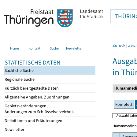
THÜRIN
Zurück
|
Zeic
Home
Kontakt
Suche
Newsletter
Ausgab
STATISTISCHE DATEN
in Thü
Sachliche Suche
Regionale Suche
Kürzlich bereitgestellte Daten
Allgemeine Angaben, Zuordnungen
komplett
Gebietsveränderungen,
Änderungen zum Schlüsselverzeichnis
Definitionen und Erläuterungen
Humanmedizin ei
Newsletter
Ausgab