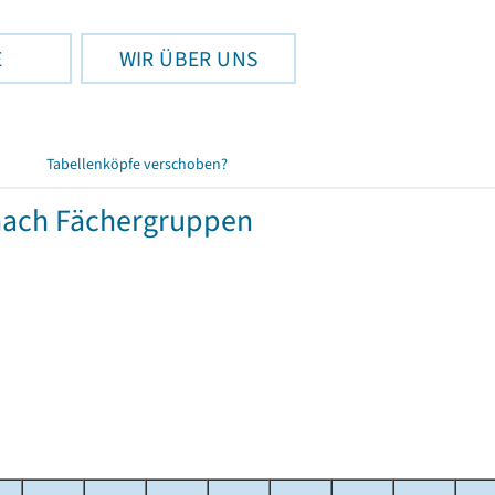
E
WIR ÜBER UNS
Tabellenköpfe verschoben?
nach Fächergruppen