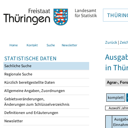
THÜRIN
Zurück
|
Zeic
Home
Kontakt
Suche
Newsletter
Ausgab
STATISTISCHE DATEN
in Thü
Sachliche Suche
Regionale Suche
Kürzlich bereitgestellte Daten
Allgemeine Angaben, Zuordnungen
komplett
Gebietsveränderungen,
Änderungen zum Schlüsselverzeichnis
Definitionen und Erläuterungen
Ausgab
Newsletter
Einnah