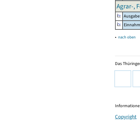
Agrar-, 
Ausgabe
Einnah
▴
nach oben
Das Thüringer
Informationen
Copyright