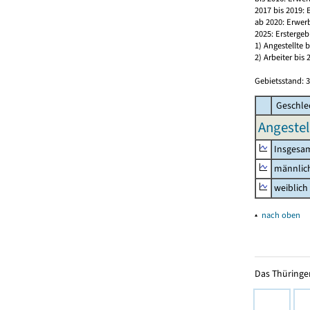
2017 bis 2019:
ab 2020: Erwer
2025: Erstergeb
1) Angestellte
2) Arbeiter bi
Gebietsstand: 3
Geschle
Angestell
Insgesa
männlic
weiblich
▴
nach oben
Das Thüringer