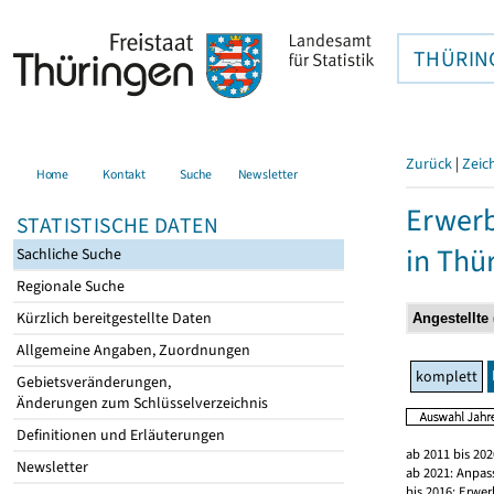
THÜRIN
Zurück
|
Zeic
Home
Kontakt
Suche
Newsletter
Erwerb
STATISTISCHE DATEN
in Thü
Sachliche Suche
Regionale Suche
Kürzlich bereitgestellte Daten
Allgemeine Angaben, Zuordnungen
komplett
Gebietsveränderungen,
Änderungen zum Schlüsselverzeichnis
Definitionen und Erläuterungen
ab 2011 bis 20
Newsletter
ab 2021: Anpas
bis 2016: Erwe