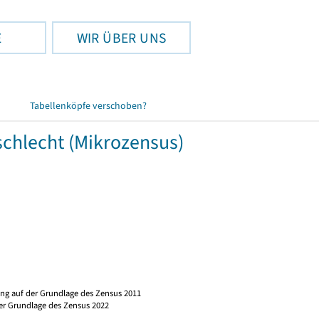
E
WIR ÜBER UNS
Tabellenköpfe verschoben?
schlecht (Mikrozensus)
ng auf der Grundlage des Zensus 2011
er Grundlage des Zensus 2022