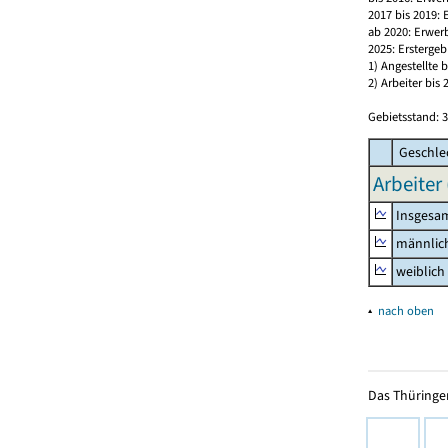
2017 bis 2019:
ab 2020: Erwer
2025: Erstergeb
1) Angestellte
2) Arbeiter bi
Gebietsstand: 3
Geschle
Arbeiter 
Insgesa
männlic
weiblich
▴
nach oben
Das Thüringer