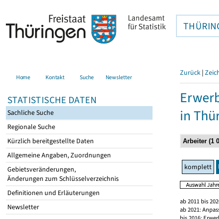
THÜRIN
Zurück
|
Zeic
Home
Kontakt
Suche
Newsletter
Erwerb
STATISTISCHE DATEN
in Thü
Sachliche Suche
Regionale Suche
Kürzlich bereitgestellte Daten
Allgemeine Angaben, Zuordnungen
komplett
Gebietsveränderungen,
Änderungen zum Schlüsselverzeichnis
Definitionen und Erläuterungen
ab 2011 bis 20
Newsletter
ab 2021: Anpas
bis 2016: Erwe