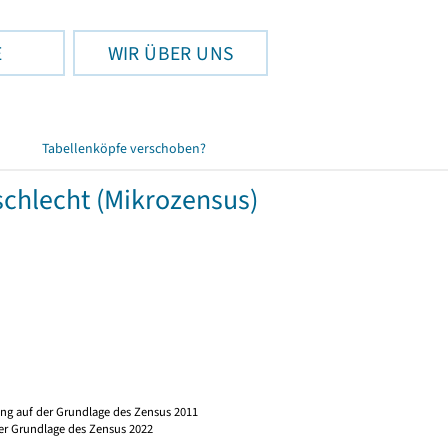
E
WIR ÜBER UNS
Tabellenköpfe verschoben?
schlecht (Mikrozensus)
ng auf der Grundlage des Zensus 2011
er Grundlage des Zensus 2022