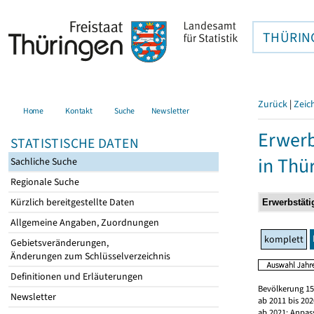
THÜRIN
Zurück
|
Zeic
Home
Kontakt
Suche
Newsletter
Erwerb
STATISTISCHE DATEN
in Thü
Sachliche Suche
Regionale Suche
Kürzlich bereitgestellte Daten
Allgemeine Angaben, Zuordnungen
komplett
Gebietsveränderungen,
Änderungen zum Schlüsselverzeichnis
Definitionen und Erläuterungen
Bevölkerung 15
Newsletter
ab 2011 bis 20
ab 2021: Anpas