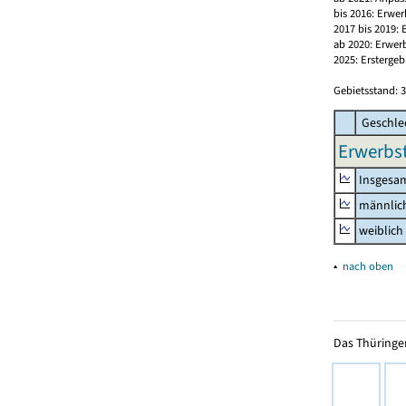
bis 2016: Erwe
2017 bis 2019:
ab 2020: Erwer
2025: Erstergeb
Gebietsstand: 3
Geschle
Erwerbst
Insgesa
männlic
weiblich
▴
nach oben
Das Thüringer