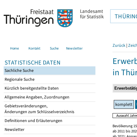
THÜRIN
Zurück
|
Zeic
Home
Kontakt
Suche
Newsletter
Erwerb
STATISTISCHE DATEN
in Thü
Sachliche Suche
Regionale Suche
Kürzlich bereitgestellte Daten
Allgemeine Angaben, Zuordnungen
komplett
Gebietsveränderungen,
Änderungen zum Schlüsselverzeichnis
Definitionen und Erläuterungen
Bevölkerung 15
Newsletter
ab 2011 bis 20
ab 2021: Anpas