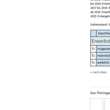
bis 2016: Erwe
2017 bis 2019:
ab 2020: Erwer
2025: Erstergeb
Gebietsstand: 3
Geschle
Erwerbst
Insgesa
männlic
weiblich
▴
nach oben
Das Thüringer