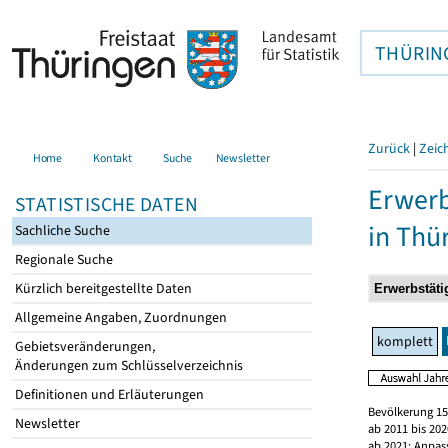
THÜRIN
Zurück
|
Zeic
Home
Kontakt
Suche
Newsletter
Erwerb
STATISTISCHE DATEN
in Thü
Sachliche Suche
Regionale Suche
Kürzlich bereitgestellte Daten
Allgemeine Angaben, Zuordnungen
komplett
Gebietsveränderungen,
Änderungen zum Schlüsselverzeichnis
Definitionen und Erläuterungen
Bevölkerung 15
Newsletter
ab 2011 bis 20
ab 2021: Anpas