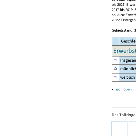
bis 2016: Erwe
2017 bis 2019:
ab 2020: Erwer
2025: Erstergeb
Gebietsstand: 3
Geschle
Erwerbst
Insgesa
männlic
weiblich
▴
nach oben
Das Thüringer