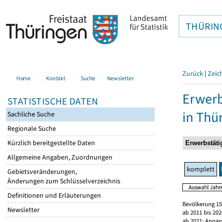
THÜRIN
Zurück
|
Zeic
Home
Kontakt
Suche
Newsletter
Erwerb
STATISTISCHE DATEN
in Thü
Sachliche Suche
Regionale Suche
Kürzlich bereitgestellte Daten
Allgemeine Angaben, Zuordnungen
komplett
Gebietsveränderungen,
Änderungen zum Schlüsselverzeichnis
Definitionen und Erläuterungen
Bevölkerung 15
Newsletter
ab 2011 bis 20
ab 2021: Anpas