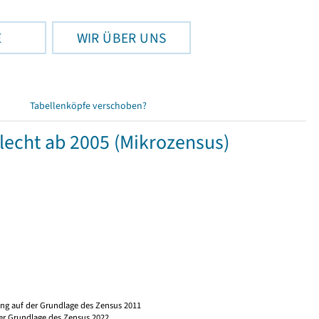
E
WIR ÜBER UNS
Tabellenköpfe verschoben?
lecht ab 2005 (Mikrozensus)
ng auf der Grundlage des Zensus 2011
er Grundlage des Zensus 2022