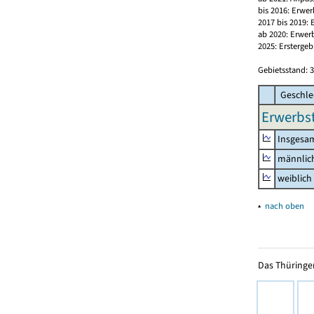
bis 2016: Erwe
2017 bis 2019:
ab 2020: Erwer
2025: Erstergeb
Gebietsstand: 3
Geschle
Erwerbst
Insgesa
männlic
weiblich
▴
nach oben
Das Thüringer