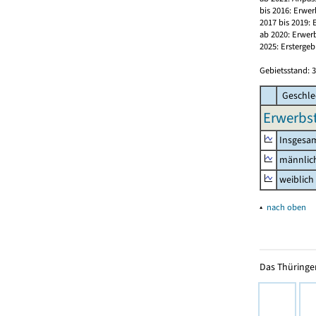
bis 2016: Erwe
2017 bis 2019:
ab 2020: Erwer
2025: Erstergeb
Gebietsstand: 3
Geschle
Erwerbst
Insgesa
männlic
weiblich
▴
nach oben
Das Thüringer