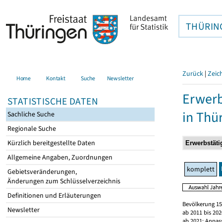
THÜRIN
Zurück
|
Zeic
Home
Kontakt
Suche
Newsletter
Erwerb
STATISTISCHE DATEN
in Thü
Sachliche Suche
Regionale Suche
Kürzlich bereitgestellte Daten
Allgemeine Angaben, Zuordnungen
komplett
Gebietsveränderungen,
Änderungen zum Schlüsselverzeichnis
Definitionen und Erläuterungen
Bevölkerung 15
Newsletter
ab 2011 bis 20
ab 2021: Anpas