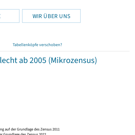
E
WIR ÜBER UNS
Tabellenköpfe verschoben?
lecht ab 2005 (Mikrozensus)
ng auf der Grundlage des Zensus 2011
er Grundlage des Zensus 2022