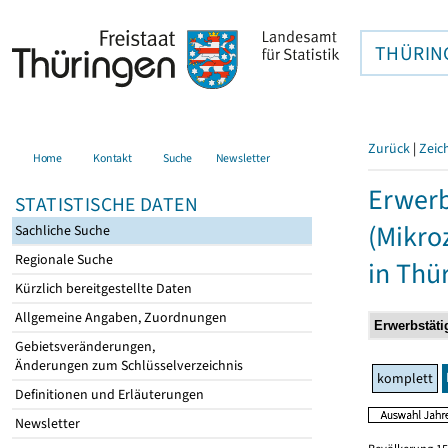
THÜRIN
Zurück
|
Zeic
Home
Kontakt
Suche
Newsletter
Erwerb
STATISTISCHE DATEN
(Mikro
Sachliche Suche
Regionale Suche
in Thü
Kürzlich bereitgestellte Daten
Allgemeine Angaben, Zuordnungen
Gebietsveränderungen,
Änderungen zum Schlüsselverzeichnis
komplett
Definitionen und Erläuterungen
Newsletter