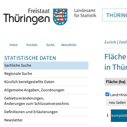
THÜRIN
Zurück
|
Zeic
Home
Kontakt
Suche
Newsletter
Fläche
STATISTISCHE DATEN
in Thü
Sachliche Suche
Regionale Suche
Kürzlich bereitgestellte Daten
Allgemeine Angaben, Zuordnungen
Land+Krei
Gebietsveränderungen,
Änderungen zum Schlüsselverzeichnis
Definitionen und Erläuterungen
komplet
Newsletter