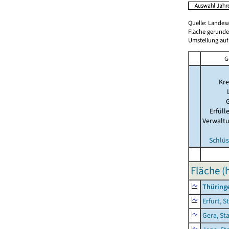
Quelle: Landes
Fläche gerunde
Umstellung auf
G
Kre
Erfül
Verwalt
Schlüs
Fläche (
Thüring
Erfurt, S
Gera, St