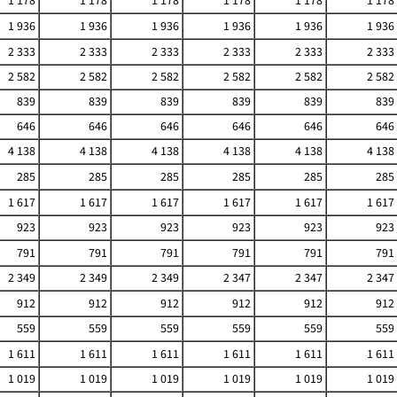
1 178
1 178
1 178
1 178
1 178
1 178
1 936
1 936
1 936
1 936
1 936
1 936
2 333
2 333
2 333
2 333
2 333
2 333
2 582
2 582
2 582
2 582
2 582
2 582
839
839
839
839
839
839
646
646
646
646
646
646
4 138
4 138
4 138
4 138
4 138
4 138
285
285
285
285
285
285
1 617
1 617
1 617
1 617
1 617
1 617
923
923
923
923
923
923
791
791
791
791
791
791
2 349
2 349
2 349
2 347
2 347
2 347
912
912
912
912
912
912
559
559
559
559
559
559
1 611
1 611
1 611
1 611
1 611
1 611
1 019
1 019
1 019
1 019
1 019
1 019