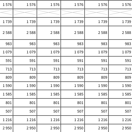
1 576
1 576
1 576
1 576
1 576
1 576
1 739
1 739
1 739
1 739
1 739
1 739
2 588
2 588
2 588
2 588
2 588
2 588
983
983
983
983
983
983
1 079
1 079
1 079
1 079
1 079
1 079
591
591
591
591
591
591
713
713
713
713
713
713
809
809
809
809
809
809
1 590
1 590
1 590
1 590
1 590
1 590
1 585
1 585
1 585
1 585
1 585
1 585
801
801
801
801
801
801
507
507
507
507
507
507
1 216
1 216
1 216
1 216
1 216
1 216
2 950
2 950
2 950
2 950
2 950
2 950