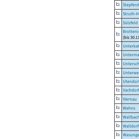
Stepfer
Struth-
Sülzfeld
Brottero
(bis 30.1
Unterka
Unterma
Untersc
Unterwe
Utendor
Vachdor
Viernau
Wahns
Wallbac
Walldorf
Wasunge