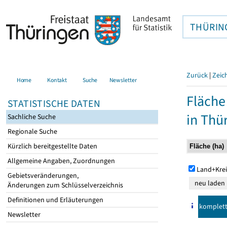
THÜRIN
Zurück
|
Zeic
Home
Kontakt
Suche
Newsletter
Fläche
STATISTISCHE DATEN
in Thü
Sachliche Suche
Regionale Suche
Kürzlich bereitgestellte Daten
Allgemeine Angaben, Zuordnungen
Land+Krei
Gebietsveränderungen,
Änderungen zum Schlüsselverzeichnis
Definitionen und Erläuterungen
komplet
Newsletter