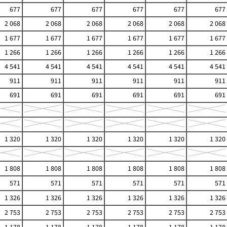
677
677
677
677
677
677
2 068
2 068
2 068
2 068
2 068
2 068
1 677
1 677
1 677
1 677
1 677
1 677
1 266
1 266
1 266
1 266
1 266
1 266
4 541
4 541
4 541
4 541
4 541
4 541
911
911
911
911
911
911
691
691
691
691
691
691
1 320
1 320
1 320
1 320
1 320
1 320
1 808
1 808
1 808
1 808
1 808
1 808
571
571
571
571
571
571
1 326
1 326
1 326
1 326
1 326
1 326
2 753
2 753
2 753
2 753
2 753
2 753