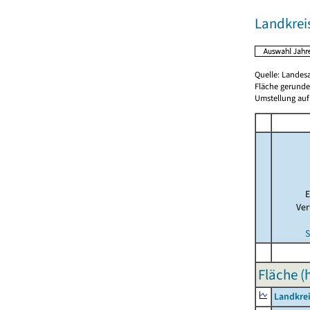
Landkrei
Quelle: Landes
Fläche gerunde
Umstellung auf
E
Ver
S
Fläche (
Landkre