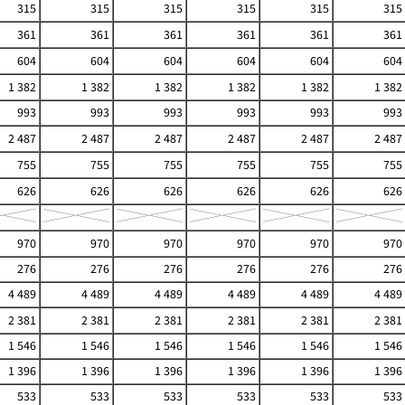
315
315
315
315
315
315
361
361
361
361
361
361
604
604
604
604
604
604
1 382
1 382
1 382
1 382
1 382
1 382
993
993
993
993
993
993
2 487
2 487
2 487
2 487
2 487
2 487
755
755
755
755
755
755
626
626
626
626
626
626
970
970
970
970
970
970
276
276
276
276
276
276
4 489
4 489
4 489
4 489
4 489
4 489
2 381
2 381
2 381
2 381
2 381
2 381
1 546
1 546
1 546
1 546
1 546
1 546
1 396
1 396
1 396
1 396
1 396
1 396
533
533
533
533
533
533