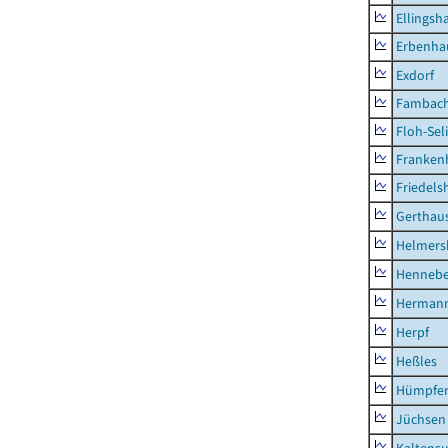
Ellingsh
Erbenha
Exdorf
Fambac
Floh-Sel
Franken
Friedels
Gerthau
Helmers
Hennebe
Hermann
Herpf
Heßles
Hümpfer
Jüchsen