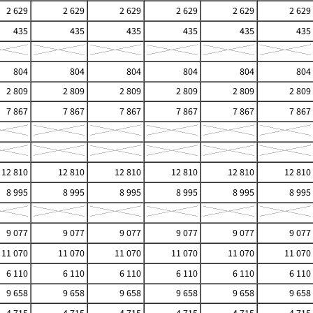
2 629
2 629
2 629
2 629
2 629
2 629
435
435
435
435
435
435
804
804
804
804
804
804
2 809
2 809
2 809
2 809
2 809
2 809
7 867
7 867
7 867
7 867
7 867
7 867
12 810
12 810
12 810
12 810
12 810
12 810
8 995
8 995
8 995
8 995
8 995
8 995
9 077
9 077
9 077
9 077
9 077
9 077
11 070
11 070
11 070
11 070
11 070
11 070
6 110
6 110
6 110
6 110
6 110
6 110
9 658
9 658
9 658
9 658
9 658
9 658