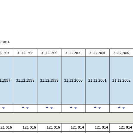
r 2014
2.1997
31.12.1998
31.12.1999
31.12.2000
31.12.2001
31.12.2002
2.1997
31.12.1998
31.12.1999
31.12.2000
31.12.2001
31.12.2002
21 016
121 016
121 016
121 014
121 014
121 014