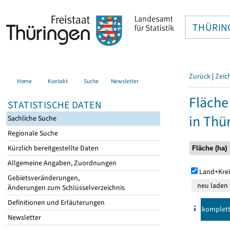
THÜRIN
Zurück
|
Zeic
Home
Kontakt
Suche
Newsletter
Fläche
STATISTISCHE DATEN
in Thü
Sachliche Suche
Regionale Suche
Kürzlich bereitgestellte Daten
Allgemeine Angaben, Zuordnungen
Land+Krei
Gebietsveränderungen,
Änderungen zum Schlüsselverzeichnis
Definitionen und Erläuterungen
komplet
Newsletter