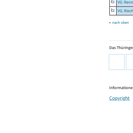
VG: Renn
VG: Riec
▴
nach oben
Das Thüringer
Informationen
Copyright