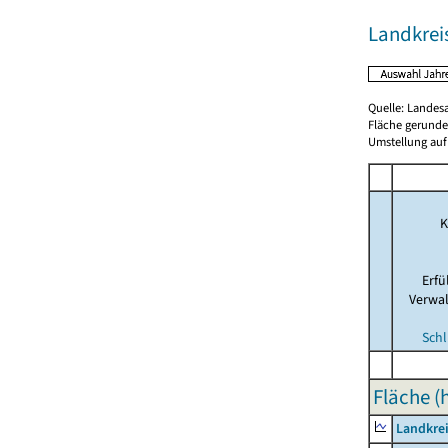
Landkreis
Quelle: Landes
Fläche gerunde
Umstellung auf
K
Erf
Verwa
Schl
Fläche (
Landkrei