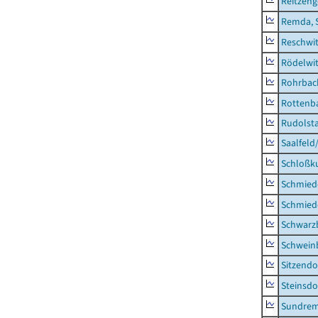
Reitzen
Remda, 
Reschwi
Rödelwi
Rohrbac
Rottenb
Rudolsta
Saalfeld
Schloßk
Schmied
Schmied
Schwarz
Schwein
Sitzendo
Steinsdo
Sundre