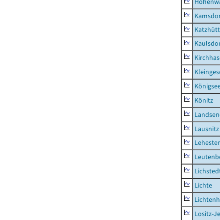
Hohenwa
Kamsdor
Katzhüt
Kaulsdor
Kirchhas
Kleinges
Königsee
Könitz
Landsen
Lausnitz
Lehesten
Leutenbe
Lichsted
Lichte
Lichten
Lositz-