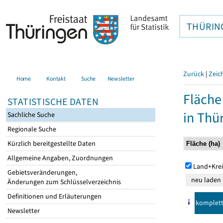
THÜRIN
Zurück
|
Zeic
Home
Kontakt
Suche
Newsletter
Fläche
STATISTISCHE DATEN
in Thü
Sachliche Suche
Regionale Suche
Kürzlich bereitgestellte Daten
Allgemeine Angaben, Zuordnungen
Land+Krei
Gebietsveränderungen,
Änderungen zum Schlüsselverzeichnis
Definitionen und Erläuterungen
komplet
Newsletter