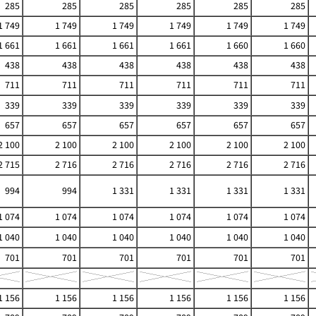
285
285
285
285
285
285
1 749
1 749
1 749
1 749
1 749
1 749
1 661
1 661
1 661
1 661
1 660
1 660
438
438
438
438
438
438
711
711
711
711
711
711
339
339
339
339
339
339
657
657
657
657
657
657
2 100
2 100
2 100
2 100
2 100
2 100
2 715
2 716
2 716
2 716
2 716
2 716
994
994
1 331
1 331
1 331
1 331
1 074
1 074
1 074
1 074
1 074
1 074
1 040
1 040
1 040
1 040
1 040
1 040
701
701
701
701
701
701
1 156
1 156
1 156
1 156
1 156
1 156