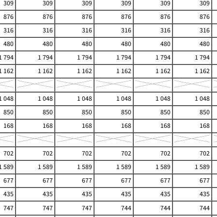
309
309
309
309
309
309
876
876
876
876
876
876
316
316
316
316
316
316
480
480
480
480
480
480
1 794
1 794
1 794
1 794
1 794
1 794
1 162
1 162
1 162
1 162
1 162
1 162
1 048
1 048
1 048
1 048
1 048
1 048
850
850
850
850
850
850
168
168
168
168
168
168
702
702
702
702
702
702
1 589
1 589
1 589
1 589
1 589
1 589
677
677
677
677
677
677
435
435
435
435
435
435
747
747
747
744
744
744