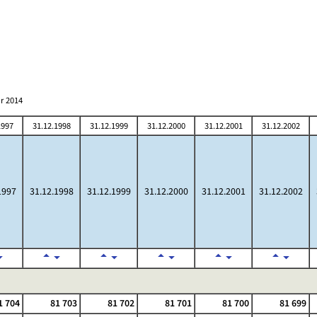
r 2014
1997
31.12.1998
31.12.1999
31.12.2000
31.12.2001
31.12.2002
1997
31.12.1998
31.12.1999
31.12.2000
31.12.2001
31.12.2002
1 704
81 703
81 702
81 701
81 700
81 699