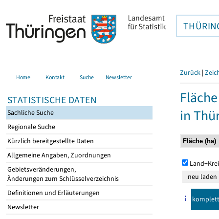
THÜRIN
Zurück
|
Zeic
Home
Kontakt
Suche
Newsletter
Fläche
STATISTISCHE DATEN
in Thü
Sachliche Suche
Regionale Suche
Kürzlich bereitgestellte Daten
Allgemeine Angaben, Zuordnungen
Land+Krei
Gebietsveränderungen,
Änderungen zum Schlüsselverzeichnis
Definitionen und Erläuterungen
komplet
Newsletter