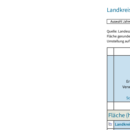
Landkrei
Quelle: Landes
Fläche gerunde
Umstellung auf
E
Ver
Sc
Fläche (
Landkrei