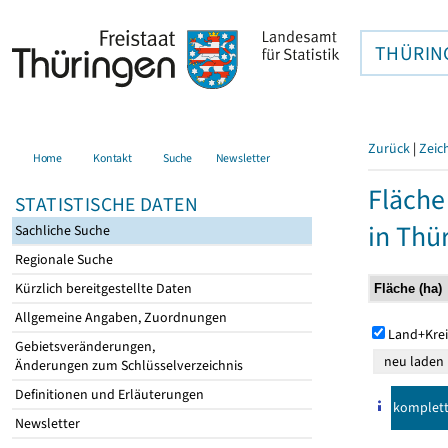
THÜRIN
Zurück
|
Zeic
Home
Kontakt
Suche
Newsletter
Fläche
STATISTISCHE DATEN
in Thü
Sachliche Suche
Regionale Suche
Kürzlich bereitgestellte Daten
Allgemeine Angaben, Zuordnungen
Land+Krei
Gebietsveränderungen,
Änderungen zum Schlüsselverzeichnis
Definitionen und Erläuterungen
komplet
Newsletter