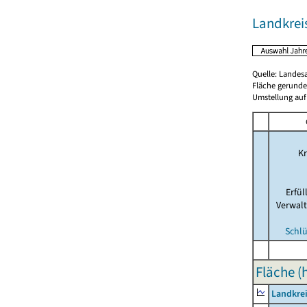
Landkrei
Quelle: Landes
Fläche gerunde
Umstellung auf
Kr
Erfü
Verwal
Schlü
Fläche (
Landkrei