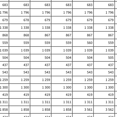
683
683
683
683
683
683
1 796
1 796
1 796
1 796
1 796
1 796
679
678
679
679
679
679
1 338
1 338
1 338
1 338
1 338
1 338
868
868
867
867
867
867
559
559
559
559
560
559
1 039
1 039
1 039
1 039
1 039
1 039
504
504
504
504
504
505
437
437
437
437
437
437
543
543
543
543
543
543
1 259
1 259
1 259
1 259
1 259
1 259
1 300
1 300
1 300
1 300
1 300
1 300
419
419
419
419
419
419
1 311
1 311
1 311
1 311
1 311
1 311
1 858
1 858
1 858
1 858
3 561
3 562