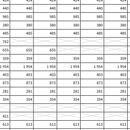
424
424
424
424
424
424
440
440
440
440
440
440
985
985
985
985
985
985
380
380
380
380
380
380
485
485
485
485
485
485
762
655
655
655
359
359
359
359
359
359
1 954
1 954
1 954
1 954
1 954
1 954
403
403
403
403
403
403
873
873
873
873
873
873
281
281
281
281
281
281
354
354
354
354
354
354
421
613
613
613
613
613
613