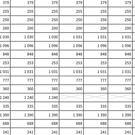
379
379
379
379
379
379
255
255
255
255
255
255
250
250
250
250
250
250
200
200
200
200
200
200
1 030
1 030
1 030
1 031
1 031
1 031
1 096
1 096
1 096
1 096
1 096
1 096
848
848
848
848
848
848
253
253
253
253
253
253
1 031
1 031
1 031
1 031
1 031
1 031
777
777
777
777
777
777
360
360
360
360
360
360
1 240
1 240
1 240
335
335
335
335
335
335
1 390
1 390
1 390
1 390
1 390
1 390
688
688
688
688
688
688
241
241
241
241
241
241