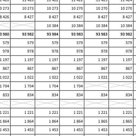
0 273
10 273
10 273
10 270
10 270
10 270
8 426
8 427
8 427
8 427
8 427
8 427
10 384
10 384
10 384
10 384
3 980
93 982
93 984
93 983
93 983
93 982
579
579
579
579
579
579
978
978
978
978
978
978
1 197
1 197
1 197
1 197
1 197
1 197
867
867
867
867
867
867
1 022
1 022
1 022
1 022
1 022
1 022
1 704
1 704
1 704
1 704
833
834
834
834
834
834
1 221
1 221
1 221
1 221
1 221
1 221
1 864
1 864
1 864
1 864
1 865
1 865
1 453
1 453
1 453
1 453
1 453
1 453