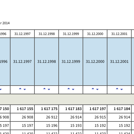
r 2014
1996
31.12.1997
31.12.1998
31.12.1999
31.12.2000
31.12.2001
1996
31.12.1997
31.12.1998
31.12.1999
31.12.2000
31.12.2001
7 150
1 617 155
1 617 175
1 617 183
1 617 197
1 617 184
6 908
26 908
26 912
26 914
26 915
26 914
5 197
15 197
15 196
15 193
15 192
15 192
1 420
11 420
11 422
11 422
11 423
11 424