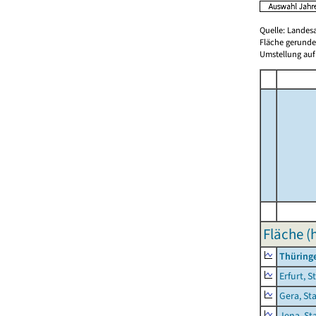
Quelle: Landes
Fläche gerunde
Umstellung auf
Fläche (
Thüring
Erfurt, S
Gera, St
Jena, St