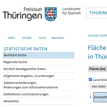
THÜRIN
Zurück
|
Zeic
Home
Kontakt
Suche
Newsletter
Fläche
STATISTISCHE DATEN
in Thü
Sachliche Suche
Regionale Suche
Kürzlich bereitgestellte Daten
Allgemeine Angaben, Zuordnungen
Land+Krei
Gebietsveränderungen,
Änderungen zum Schlüsselverzeichnis
Definitionen und Erläuterungen
komplet
Newsletter