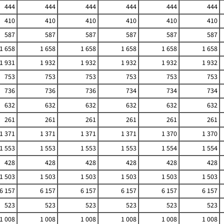
444
444
444
444
444
444
410
410
410
410
410
410
587
587
587
587
587
587
1 658
1 658
1 658
1 658
1 658
1 658
1 931
1 932
1 932
1 932
1 932
1 932
753
753
753
753
753
753
736
736
736
734
734
734
632
632
632
632
632
632
261
261
261
261
261
261
1 371
1 371
1 371
1 371
1 370
1 370
1 553
1 553
1 553
1 553
1 554
1 554
428
428
428
428
428
428
1 503
1 503
1 503
1 503
1 503
1 503
6 157
6 157
6 157
6 157
6 157
6 157
523
523
523
523
523
523
1 008
1 008
1 008
1 008
1 008
1 008