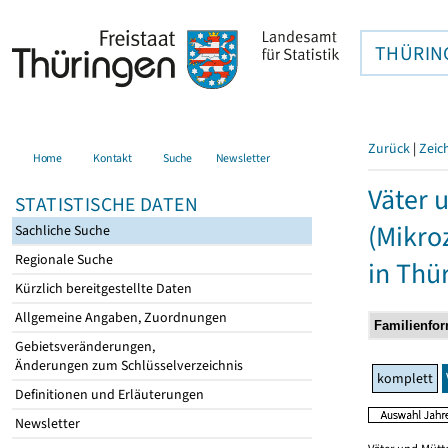
THÜRIN
Zurück
|
Zeic
Home
Kontakt
Suche
Newsletter
Väter 
STATISTISCHE DATEN
(Mikro
Sachliche Suche
Regionale Suche
in Thü
Kürzlich bereitgestellte Daten
Allgemeine Angaben, Zuordnungen
Gebietsveränderungen,
Änderungen zum Schlüsselverzeichnis
komplett
Definitionen und Erläuterungen
Newsletter