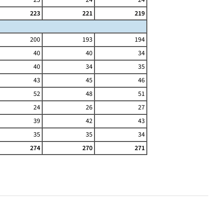
223
221
219
200
193
194
40
40
34
40
34
35
43
45
46
52
48
51
24
26
27
39
42
43
35
35
34
274
270
271