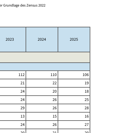
er Grundlage des Zensus 2022
2023
2024
2025
112
110
106
21
22
19
24
20
18
24
26
25
29
26
28
13
15
16
24
26
27
20
21
20