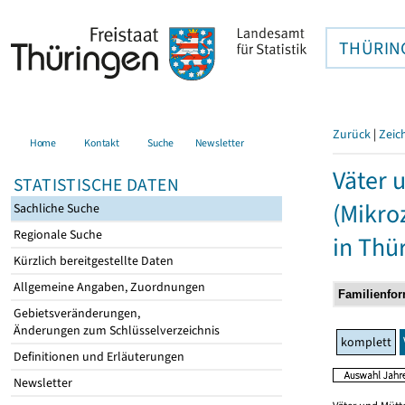
THÜRIN
Zurück
|
Zeic
Home
Kontakt
Suche
Newsletter
Väter 
STATISTISCHE DATEN
(Mikro
Sachliche Suche
Regionale Suche
in Thü
Kürzlich bereitgestellte Daten
Allgemeine Angaben, Zuordnungen
Gebietsveränderungen,
Änderungen zum Schlüsselverzeichnis
komplett
Definitionen und Erläuterungen
Newsletter