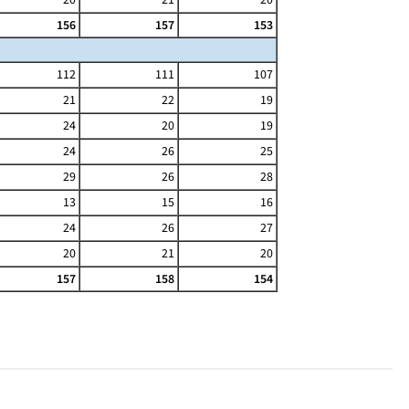
156
157
153
112
111
107
21
22
19
24
20
19
24
26
25
29
26
28
13
15
16
24
26
27
20
21
20
157
158
154