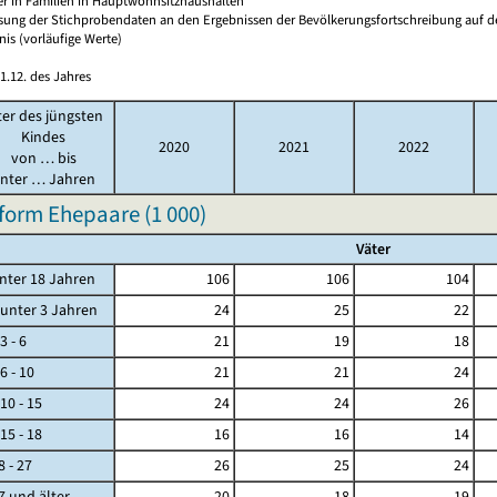
er in Familien in Hauptwohnsitzhaushalten
sung der Stichprobendaten an den Ergebnissen der Bevölkerungsfortschreibung auf d
nis (vorläufige Werte)
1.12. des Jahres
ter des jüngsten
Kindes
2020
2021
2022
von … bis
nter … Jahren
form Ehepaare (
1 000
)
Väter
ter 18 Jahren
106
106
104
ter 3 Jahren
24
25
22
- 6
21
19
18
- 10
21
21
24
 - 15
24
24
26
 - 18
16
16
14
 - 27
26
25
24
und älter
20
18
19