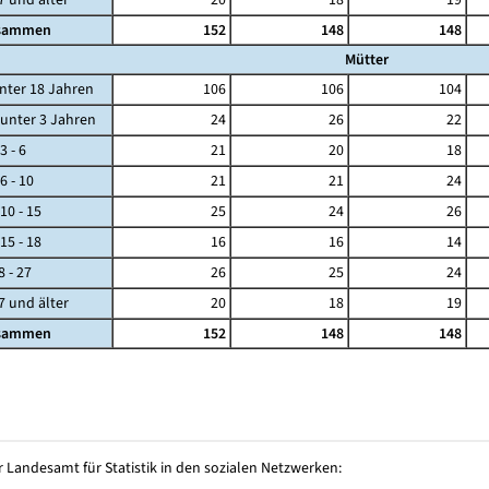
sammen
152
148
148
Mütter
ter 18 Jahren
106
106
104
ter 3 Jahren
24
26
22
- 6
21
20
18
- 10
21
21
24
 - 15
25
24
26
 - 18
16
16
14
 - 27
26
25
24
und älter
20
18
19
sammen
152
148
148
 Landesamt für Statistik in den sozialen Netzwerken: