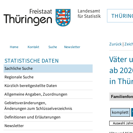
THÜRIN
Zurück
|
Zeic
Home
Kontakt
Suche
Newsletter
Väter 
STATISTISCHE DATEN
ab 202
Sachliche Suche
Regionale Suche
in Thü
Kürzlich bereitgestellte Daten
Allgemeine Angaben, Zuordnungen
Gebietsveränderungen,
Änderungen zum Schlüsselverzeichnis
komplett
Definitionen und Erläuterungen
Newsletter