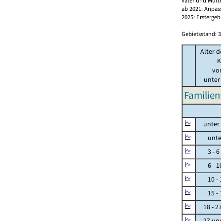
Väter und Mütt
ab 2021: Anpas
2025: Erstergeb
Gebietsstand: 3
Alter d
K
vo
unter
Familien
unter 
unter 
3 - 6
6 - 1
10 - 
15 - 
18 - 2
27 und