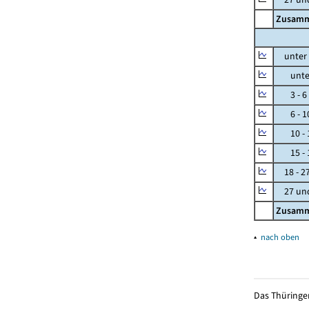
Zusam
unter 
unter 
3 - 6
6 - 1
10 - 
15 - 
18 - 2
27 und
Zusam
▴
nach oben
Das Thüringer