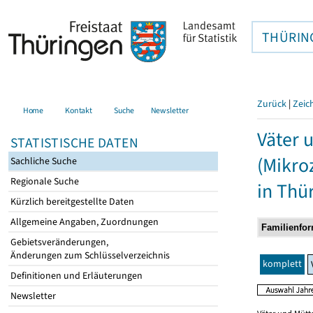
THÜRIN
Zurück
|
Zeic
Home
Kontakt
Suche
Newsletter
Väter 
STATISTISCHE DATEN
(Mikro
Sachliche Suche
Regionale Suche
in Thü
Kürzlich bereitgestellte Daten
Allgemeine Angaben, Zuordnungen
Gebietsveränderungen,
Änderungen zum Schlüsselverzeichnis
komplett
Definitionen und Erläuterungen
Newsletter