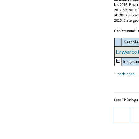
bis 2016: Erwe
2017 bis 2019:
ab 2020: Erwer
2025: Erstergeb
Gebietsstand: 3
Geschle
Erwerbst
Insgesa
▴
nach oben
Das Thüringer