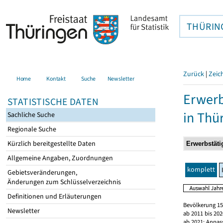
THÜRIN
Zurück
|
Zeic
Home
Kontakt
Suche
Newsletter
Erwerb
STATISTISCHE DATEN
in Thü
Sachliche Suche
Regionale Suche
Kürzlich bereitgestellte Daten
Allgemeine Angaben, Zuordnungen
komplett
Gebietsveränderungen,
Änderungen zum Schlüsselverzeichnis
Definitionen und Erläuterungen
Bevölkerung 15
Newsletter
ab 2011 bis 20
ab 2021: Anpas