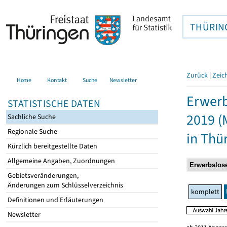
THÜRIN
Zurück
|
Zeic
Home
Kontakt
Suche
Newsletter
Erwerb
STATISTISCHE DATEN
2019 (
Sachliche Suche
Regionale Suche
in Thü
Kürzlich bereitgestellte Daten
Allgemeine Angaben, Zuordnungen
Gebietsveränderungen,
Änderungen zum Schlüsselverzeichnis
komplett
Definitionen und Erläuterungen
Newsletter