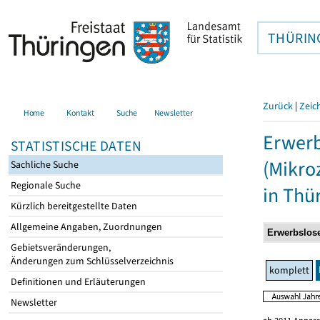
THÜRIN
Zurück
|
Zeic
Home
Kontakt
Suche
Newsletter
Erwerb
STATISTISCHE DATEN
(Mikro
Sachliche Suche
Regionale Suche
in Thü
Kürzlich bereitgestellte Daten
Allgemeine Angaben, Zuordnungen
Gebietsveränderungen,
Änderungen zum Schlüsselverzeichnis
komplett
Definitionen und Erläuterungen
Newsletter