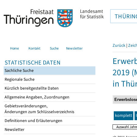
THÜRIN
Zurück
|
Zeic
Home
Kontakt
Suche
Newsletter
Erwerb
STATISTISCHE DATEN
2019 (
Sachliche Suche
Regionale Suche
in Thü
Kürzlich bereitgestellte Daten
Allgemeine Angaben, Zuordnungen
Gebietsveränderungen,
Änderungen zum Schlüsselverzeichnis
komplett
Definitionen und Erläuterungen
Newsletter