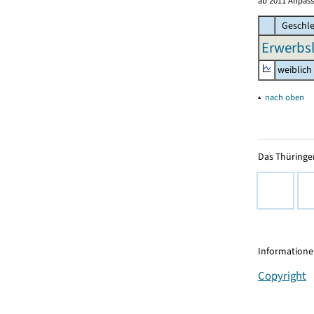
ab 2011 Anpass
Geschle
Erwerbsl
weiblich
▴
nach oben
Das Thüringer
Informationen
Copyright