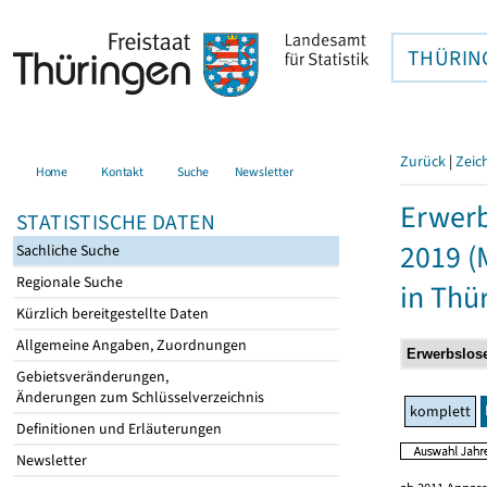
THÜRIN
Zurück
|
Zeic
Home
Kontakt
Suche
Newsletter
Erwerb
STATISTISCHE DATEN
2019 (
Sachliche Suche
Regionale Suche
in Thü
Kürzlich bereitgestellte Daten
Allgemeine Angaben, Zuordnungen
Gebietsveränderungen,
Änderungen zum Schlüsselverzeichnis
komplett
Definitionen und Erläuterungen
Newsletter