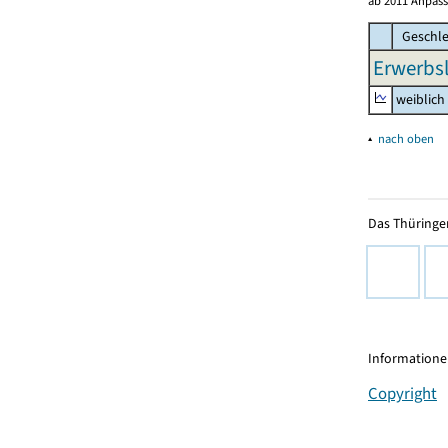
ab 2011 Anpass
Geschle
Erwerbsl
weiblich
▴
nach oben
Das Thüringer
Informationen
Copyright