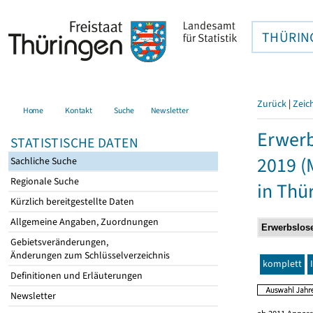
THÜRIN
Zurück
|
Zeic
Home
Kontakt
Suche
Newsletter
Erwerb
STATISTISCHE DATEN
2019 (
Sachliche Suche
Regionale Suche
in Thü
Kürzlich bereitgestellte Daten
Allgemeine Angaben, Zuordnungen
Gebietsveränderungen,
Änderungen zum Schlüsselverzeichnis
komplett
Definitionen und Erläuterungen
Newsletter