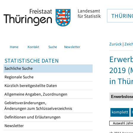
THÜRIN
Zurück
|
Zeic
Home
Kontakt
Suche
Newsletter
Erwerb
STATISTISCHE DATEN
2019 (
Sachliche Suche
Regionale Suche
in Thü
Kürzlich bereitgestellte Daten
Allgemeine Angaben, Zuordnungen
Gebietsveränderungen,
Änderungen zum Schlüsselverzeichnis
komplett
Definitionen und Erläuterungen
Newsletter